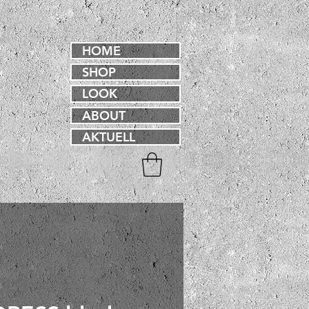
HOME
SHOP
LOOK
ABOUT
AKTUELL