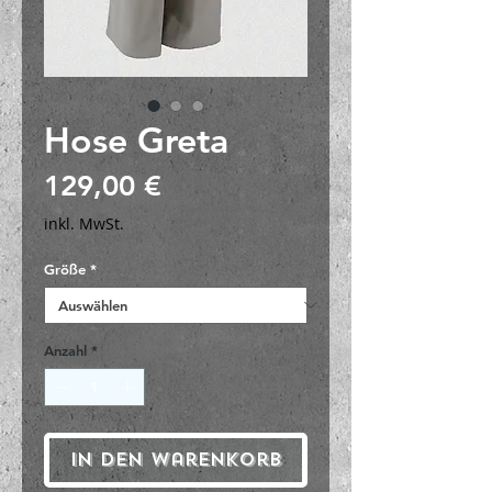
Hose Greta
Preis
129,00 €
inkl. MwSt.
Größe
*
Anzahl
*
In den Warenkorb