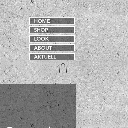
HOME
SHOP
LOOK
ABOUT
AKTUELL