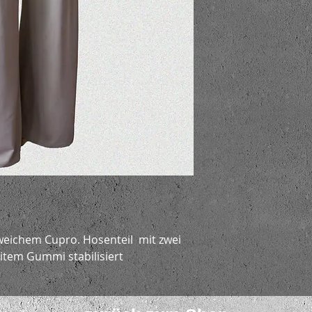
 weichem Cupro. Hosenteil mit zwei
eitem Gummi stabilisiert