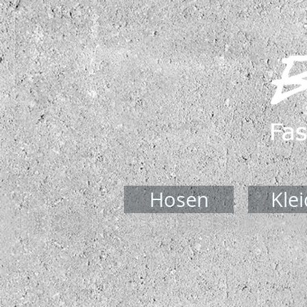
Hosen
Kle