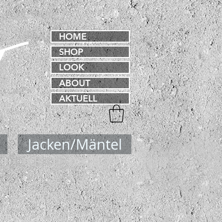
HOME
SHOP
LOOK
ABOUT
AKTUELL
Jacken/Mäntel