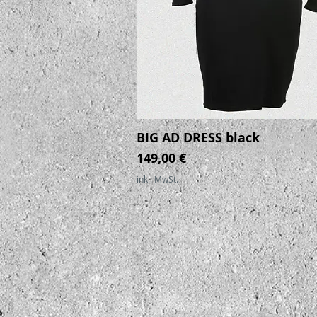
BIG AD DRESS black
Schnellansicht
Preis
149,00 €
inkl. MwSt.