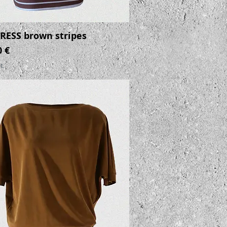
RESS brown stripes
Schnellansicht
0 €
t.